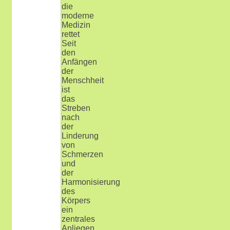
die
moderne
Medizin
rettet
Seit
den
Anfängen
der
Menschheit
ist
das
Streben
nach
der
Linderung
von
Schmerzen
und
der
Harmonisierung
des
Körpers
ein
zentrales
Anliegen.