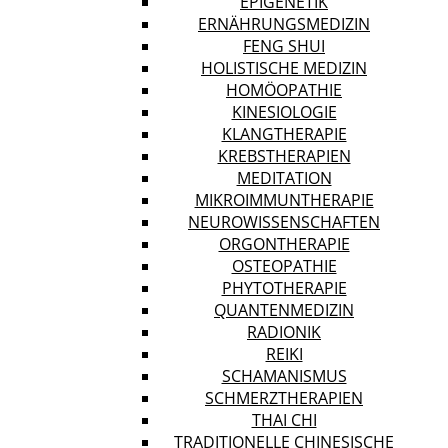
EPIGENETIK
ERNÄHRUNGSMEDIZIN
FENG SHUI
HOLISTISCHE MEDIZIN
HOMÖOPATHIE
KINESIOLOGIE
KLANGTHERAPIE
KREBSTHERAPIEN
MEDITATION
MIKROIMMUNTHERAPIE
NEUROWISSENSCHAFTEN
ORGONTHERAPIE
OSTEOPATHIE
PHYTOTHERAPIE
QUANTENMEDIZIN
RADIONIK
REIKI
SCHAMANISMUS
SCHMERZTHERAPIEN
THAI CHI
TRADITIONELLE CHINESISCHE