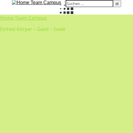
Home Team Campus
Einheit Körper – Geist – Seele