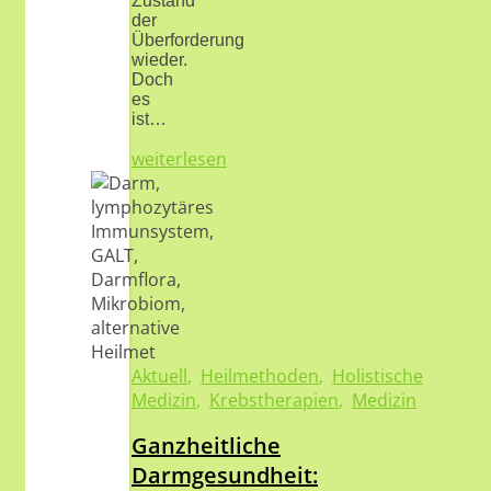
Zustand
der
Überforderung
wieder.
Doch
es
ist…
weiterlesen
Aktuell
,
Heilmethoden
,
Holistische
Medizin
,
Krebstherapien
,
Medizin
Ganzheitliche
Darmgesundheit: