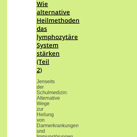
Wie
alternative
Heilmethoden
das
lymphozytäre
System
stärken
(Teil
2)
Jenseits
der
Schulmedizin:
Alternative
Wege
zur
Heilung
von
Darmerkrankungen
und
Immunstörungen