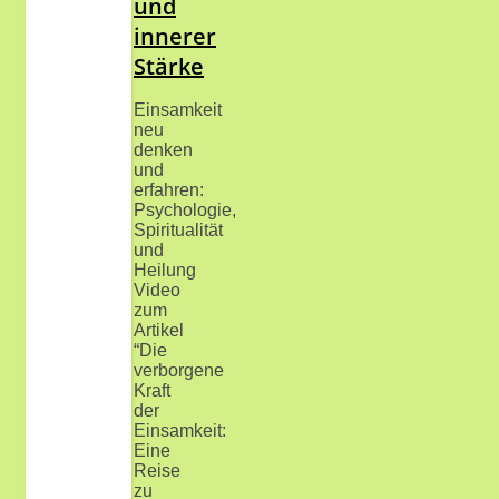
und
innerer
Stärke
Einsamkeit
neu
denken
und
erfahren:
Psychologie,
Spiritualität
und
Heilung
Video
zum
Artikel
“Die
verborgene
Kraft
der
Einsamkeit:
Eine
Reise
zu