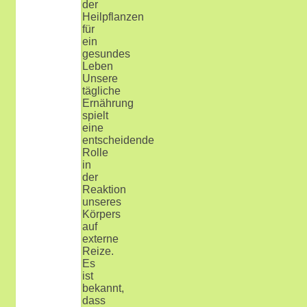
der
Heilpflanzen
für
ein
gesundes
Leben
Unsere
tägliche
Ernährung
spielt
eine
entscheidende
Rolle
in
der
Reaktion
unseres
Körpers
auf
externe
Reize.
Es
ist
bekannt,
dass