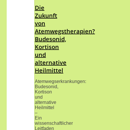
Die
Zukunft
von
Atemwegstherapien?
Budesonid,
Kortison
und
alternative
Heilmittel
Atemwegserkrankungen:
Budesonid,
Kortison
und
alternative
Heilmittel
–
Ein
wissenschaftlicher
Leitfaden