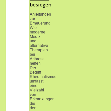
besiegen
Anleitungen
zur
Erneuerung:
Wie
moderne
Medizin
und
alternative
Therapien
bei
Arthrose
helfen
Der
Begriff
Rheumatismus
umfasst
eine
Vielzahl
von
Erkrankungen,
die
den