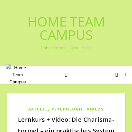
HOME TEAM
CAMPUS
Einheit Körper – Geist – Seele
,
,
AKTUELL
PSYCHOLOGIE
VIDEOS
Lernkurs + Video: Die Charisma-
Formel – ein praktisches System