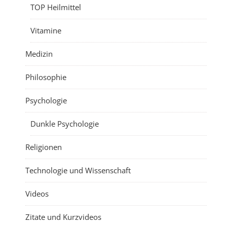
TOP Heilmittel
Vitamine
Medizin
Philosophie
Psychologie
Dunkle Psychologie
Religionen
Technologie und Wissenschaft
Videos
Zitate und Kurzvideos