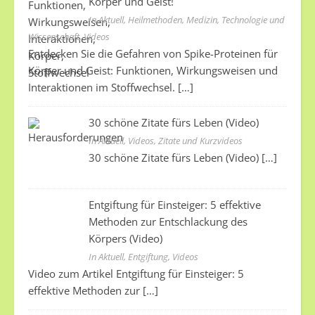
Körper und Geist!
In Aktuell, Heilmethoden, Medizin, Technologie und
Wissenschaft, Videos
Entdecken Sie die Gefahren von Spike-Proteinen für
Körper und Geist: Funktionen, Wirkungsweisen und
Interaktionen im Stoffwechsel.
[…]
30 schöne Zitate fürs Leben (Video)
In Aktuell, Videos, Zitate und Kurzvideos
30 schöne Zitate fürs Leben (Video)
[…]
Entgiftung für Einsteiger: 5 effektive
Methoden zur Entschlackung des
Körpers (Video)
In Aktuell, Entgiftung, Videos
Video zum Artikel Entgiftung für Einsteiger: 5
effektive Methoden zur
[…]