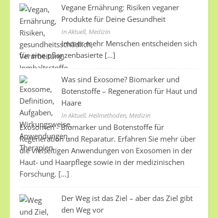
Vegane Ernährung: Risiken veganer
Produkte für Deine Gesundheit
In Aktuell, Medizin
Immer mehr Menschen entscheiden sich
für eine pflanzenbasierte
[…]
Was sind Exosome? Biomarker und
Botenstoffe – Regeneration für Haut und
Haare
In Aktuell, Heilmethoden, Medizin
Exosomen - Biomarker und Botenstoffe für
Regeneration und Reparatur. Erfahren Sie mehr über
die vielseitigen Anwendungen von Exosomen in der
Haut- und Haarpflege sowie in der medizinischen
Forschung.
[…]
Der Weg ist das Ziel – aber das Ziel gibt
den Weg vor