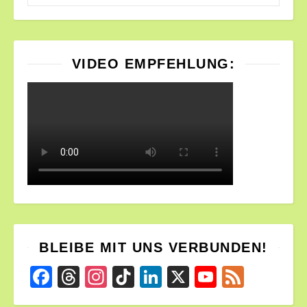
VIDEO EMPFEHLUNG:
BLEIBE MIT UNS VERBUNDEN!
Facebook
Threads
Instagram
TikTok
LinkedIn
X
YouTube
Feed
Channel