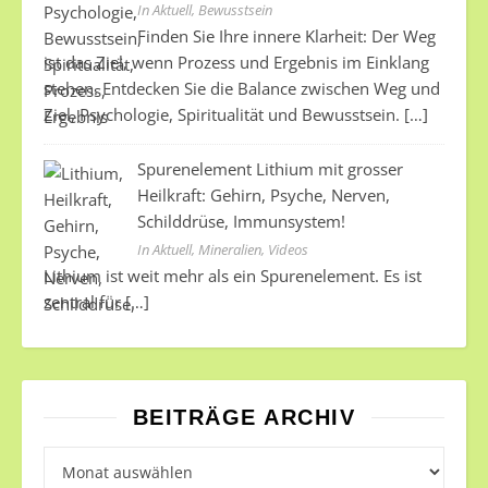
In Aktuell, Bewusstsein
Finden Sie Ihre innere Klarheit: Der Weg
ist das Ziel, wenn Prozess und Ergebnis im Einklang
stehen. Entdecken Sie die Balance zwischen Weg und
Ziel, Psychologie, Spiritualität und Bewusstsein.
[…]
Spurenelement Lithium mit grosser
Heilkraft: Gehirn, Psyche, Nerven,
Schilddrüse, Immunsystem!
In Aktuell, Mineralien, Videos
Lithium ist weit mehr als ein Spurenelement. Es ist
zentral für
[…]
BEITRÄGE ARCHIV
Beiträge Archiv