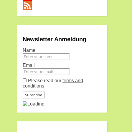
YouTube
Channel
Feed
Newsletter Anmeldung
Name
Email
Please read our
terms and
conditions