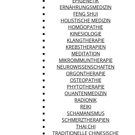
EPIGENETIK
ERNÄHRUNGSMEDIZIN
FENG SHUI
HOLISTISCHE MEDIZIN
HOMÖOPATHIE
KINESIOLOGIE
KLANGTHERAPIE
KREBSTHERAPIEN
MEDITATION
MIKROIMMUNTHERAPIE
NEUROWISSENSCHAFTEN
ORGONTHERAPIE
OSTEOPATHIE
PHYTOTHERAPIE
QUANTENMEDIZIN
RADIONIK
REIKI
SCHAMANISMUS
SCHMERZTHERAPIEN
THAI CHI
TRADITIONELLE CHINESISCHE