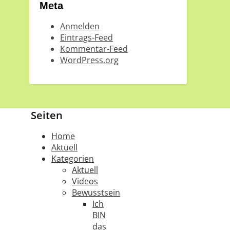
Meta
Anmelden
Eintrags-Feed
Kommentar-Feed
WordPress.org
Seiten
Home
Aktuell
Kategorien
Aktuell
Videos
Bewusstsein
Ich
BIN
das