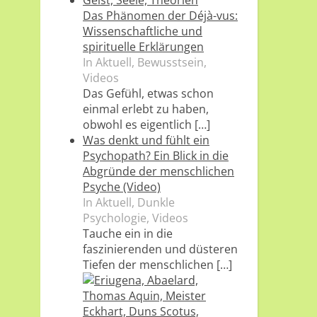
Das Phänomen der Déjà-vus:
Wissenschaftliche und
spirituelle Erklärungen
In Aktuell, Bewusstsein,
Videos
Das Gefühl, etwas schon
einmal erlebt zu haben,
obwohl es eigentlich
[…]
Was denkt und fühlt ein
Psychopath? Ein Blick in die
Abgründe der menschlichen
Psyche (Video)
In Aktuell, Dunkle
Psychologie, Videos
Tauche ein in die
faszinierenden und düsteren
Tiefen der menschlichen
[…]