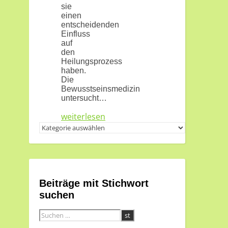
sie
einen
entscheidenden
Einfluss
auf
den
Heilungsprozess
haben.
Die
Bewusstseinsmedizin
untersucht…
weiterlesen
Themen
und
Kanäle
Beiträge mit Stichwort
suchen