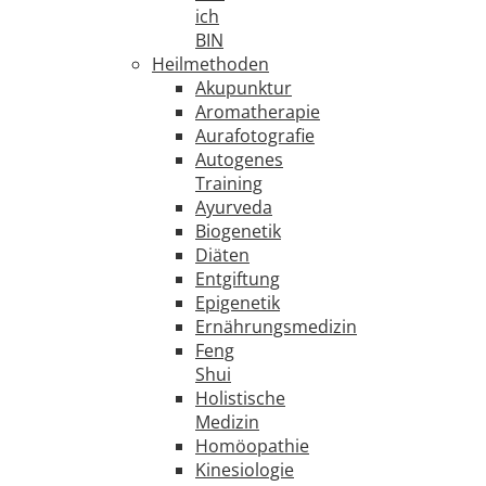
ich
BIN
Heilmethoden
Akupunktur
Aromatherapie
Aurafotografie
Autogenes
Training
Ayurveda
Biogenetik
Diäten
Entgiftung
Epigenetik
Ernährungsmedizin
Feng
Shui
Holistische
Medizin
Homöopathie
Kinesiologie