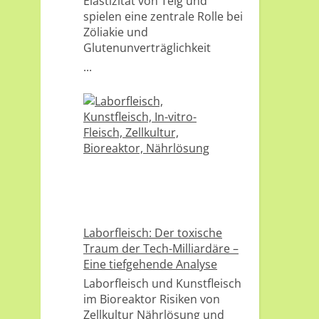
Elastizität von Teig und
spielen eine zentrale Rolle bei
Zöliakie und
Glutenunverträglichkeit
...
Laborfleisch: Der toxische
Traum der Tech-Milliardäre –
Eine tiefgehende Analyse
Laborfleisch und Kunstfleisch
im Bioreaktor Risiken von
Zellkultur Nährlösung und