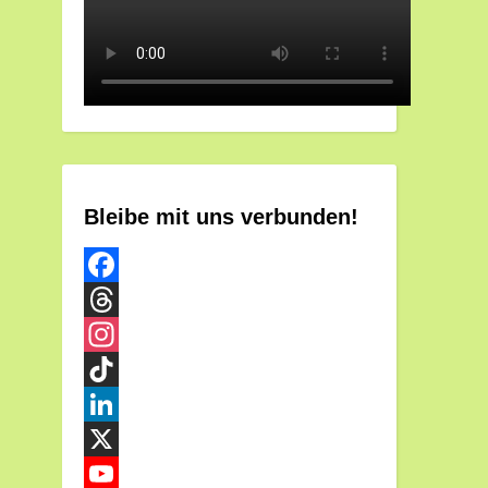
Bleibe mit uns verbunden!
Facebook
Threads
Instagram
TikTok
LinkedIn
X