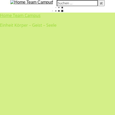
Home Team Campus
Einheit Körper – Geist – Seele