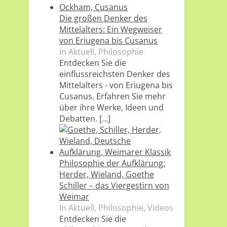
Die großen Denker des
Mittelalters: Ein Wegweiser
von Eriugena bis Cusanus
In Aktuell, Philosophie
Entdecken Sie die
einflussreichsten Denker des
Mittelalters - von Eriugena bis
Cusanus. Erfahren Sie mehr
über ihre Werke, Ideen und
Debatten.
[…]
Philosophie der Aufklärung:
Herder, Wieland, Goethe
Schiller – das Viergestirn von
Weimar
In Aktuell, Philosophie, Videos
Entdecken Sie die