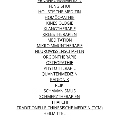
ERNÄHRUNGSMEDIZIN
FENG SHUI
HOLISTISCHE MEDIZIN
HOMÖOPATHIE
KINESIOLOGIE
KLANGTHERAPIE
KREBSTHERAPIEN
MEDITATION
MIKROIMMUNTHERAPIE
NEUROWISSENSCHAFTEN
ORGONTHERAPIE
OSTEOPATHIE
PHYTOTHERAPIE
QUANTENMEDIZIN
RADIONIK
REIKI
SCHAMANISMUS
SCHMERZTHERAPIEN
THAI CHI
TRADITIONELLE CHINESISCHE MEDIZIN (TCM)
HEILMITTEL