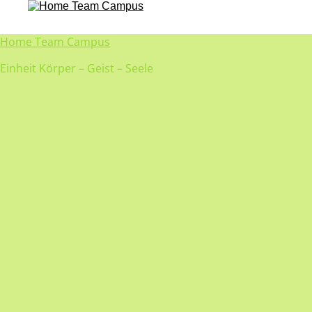
Home Team Campus
Einheit Körper – Geist – Seele