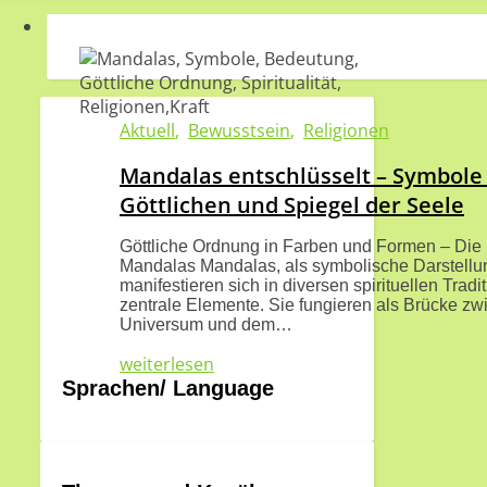
Aktuell
,
Bewusstsein
,
Religionen
Mandalas entschlüsselt – Symbole
Göttlichen und Spiegel der Seele
Göttliche Ordnung in Farben und Formen – Die
Mandalas Mandalas, als symbolische Darstellu
manifestieren sich in diversen spirituellen Tradi
zentrale Elemente. Sie fungieren als Brücke z
Universum und dem…
weiterlesen
Sprachen/ Language