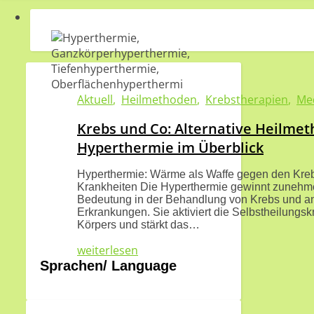
Aktuell
,
Heilmethoden
,
Krebstherapien
,
Me
Krebs und Co: Alternative Heilme
Hyperthermie im Überblick
Hyperthermie: Wärme als Waffe gegen den Kre
Krankheiten Die Hyperthermie gewinnt zunehm
Bedeutung in der Behandlung von Krebs und a
Erkrankungen. Sie aktiviert die Selbstheilungsk
Körpers und stärkt das…
weiterlesen
Sprachen/ Language