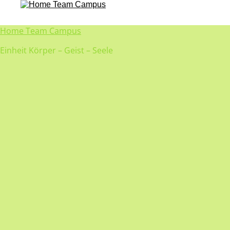
Home Team Campus
Einheit Körper – Geist – Seele