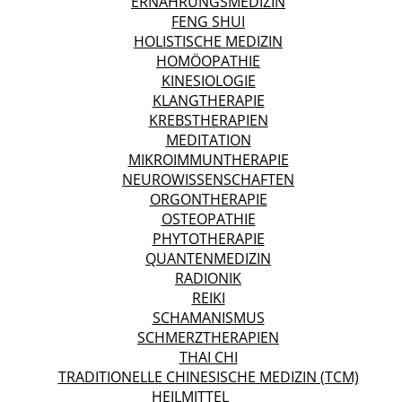
ERNÄHRUNGSMEDIZIN
FENG SHUI
HOLISTISCHE MEDIZIN
HOMÖOPATHIE
KINESIOLOGIE
KLANGTHERAPIE
KREBSTHERAPIEN
MEDITATION
MIKROIMMUNTHERAPIE
NEUROWISSENSCHAFTEN
ORGONTHERAPIE
OSTEOPATHIE
PHYTOTHERAPIE
QUANTENMEDIZIN
RADIONIK
REIKI
SCHAMANISMUS
SCHMERZTHERAPIEN
THAI CHI
TRADITIONELLE CHINESISCHE MEDIZIN (TCM)
HEILMITTEL