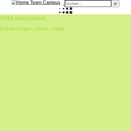
Home Team Campus
Einheit Körper – Geist – Seele