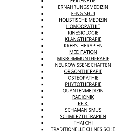
EPIGENETIK
ERNÄHRUNGSMEDIZIN
FENG SHUI
HOLISTISCHE MEDIZIN
HOMÖOPATHIE
KINESIOLOGIE
KLANGTHERAPIE
KREBSTHERAPIEN
MEDITATION
MIKROIMMUNTHERAPIE
NEUROWISSENSCHAFTEN
ORGONTHERAPIE
OSTEOPATHIE
PHYTOTHERAPIE
QUANTENMEDIZIN
RADIONIK
REIKI
SCHAMANISMUS
SCHMERZTHERAPIEN
THAI CHI
TRADITIONELLE CHINESISCHE