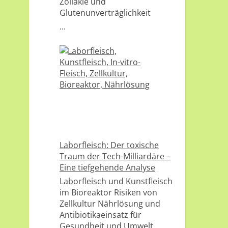
Zöliakie und
Glutenunverträglichkeit
...
Laborfleisch: Der toxische
Traum der Tech-Milliardäre –
Eine tiefgehende Analyse
Laborfleisch und Kunstfleisch
im Bioreaktor Risiken von
Zellkultur Nährlösung und
Antibiotikaeinsatz für
Gesundheit und Umwelt