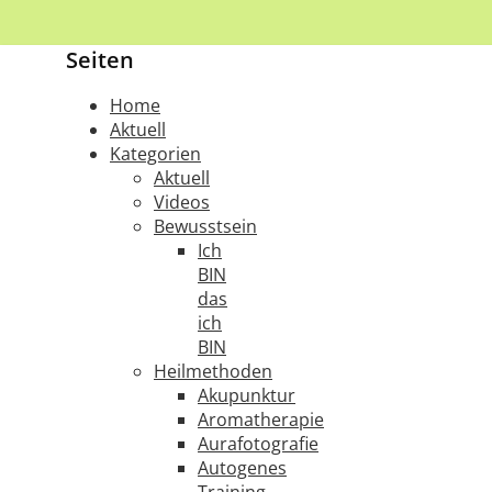
Seiten
Home
Aktuell
Kategorien
Aktuell
Videos
Bewusstsein
Ich
BIN
das
ich
BIN
Heilmethoden
Akupunktur
Aromatherapie
Aurafotografie
Autogenes
Training