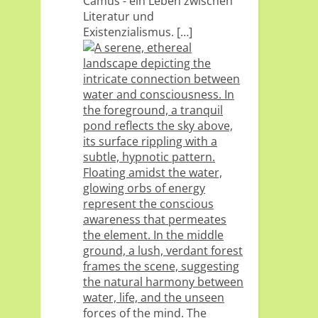
Camus - ein Leben zwischen
Literatur und
Existenzialismus.
[…]