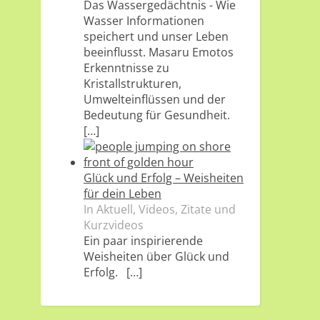
Das Wassergedächtnis - Wie
Wasser Informationen
speichert und unser Leben
beeinflusst. Masaru Emotos
Erkenntnisse zu
Kristallstrukturen,
Umwelteinflüssen und der
Bedeutung für Gesundheit.
[…]
Glück und Erfolg – Weisheiten
für dein Leben
In Aktuell, Videos, Zitate und
Kurzvideos
Ein paar inspirierende
Weisheiten über Glück und
Erfolg.
[…]