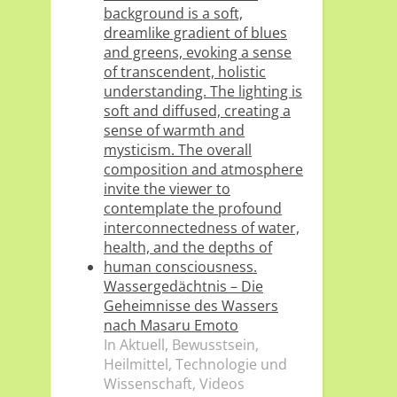
Wassergedächtnis – Die
Geheimnisse des Wassers
nach Masaru Emoto
In Aktuell, Bewusstsein,
Heilmittel, Technologie und
Wissenschaft, Videos