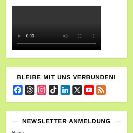
BLEIBE MIT UNS VERBUNDEN!
Facebook
Threads
Instagram
TikTok
LinkedIn
X
YouTube
Feed
Channel
NEWSLETTER ANMELDUNG
Name