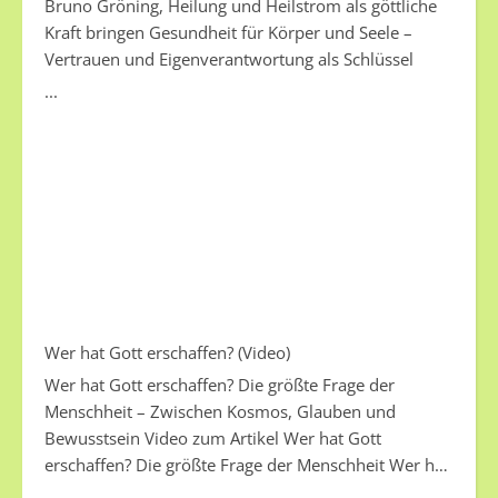
Bruno Gröning, Heilung und Heilstrom als göttliche
Kraft bringen Gesundheit für Körper und Seele –
Vertrauen und Eigenverantwortung als Schlüssel
...
Wer hat Gott erschaffen? (Video)
Wer hat Gott erschaffen? Die größte Frage der
Menschheit – Zwischen Kosmos, Glauben und
Bewusstsein Video zum Artikel Wer hat Gott
erschaffen? Die größte Frage der Menschheit Wer hat
Gott erschaffen? Eine einfache Frage. Und vielleicht
...