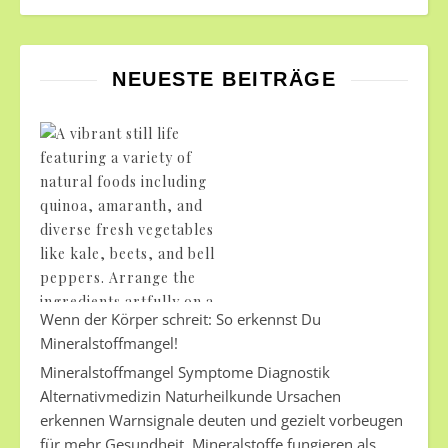
NEUESTE BEITRÄGE
Wenn der Körper schreit: So erkennst Du
Mineralstoffmangel!
Mineralstoffmangel Symptome Diagnostik
Alternativmedizin Naturheilkunde Ursachen
erkennen Warnsignale deuten und gezielt vorbeugen
für mehr Gesundheit. Mineralstoffe fungieren als