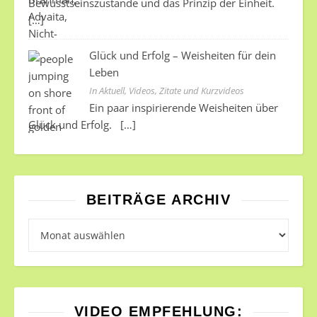
Bewusstseinszustände und das Prinzip der Einheit.
[…]
Glück und Erfolg – Weisheiten für dein
Leben
In Aktuell, Videos, Zitate und Kurzvideos
Ein paar inspirierende Weisheiten über
Glück und Erfolg.
[…]
BEITRÄGE ARCHIV
Beiträge Archiv
VIDEO EMPFEHLUNG: