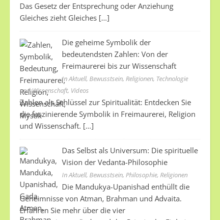
Das Gesetz der Entsprechung oder Anziehung
Gleiches zieht Gleiches
[…]
Die geheime Symbolik der
bedeutendsten Zahlen: Von der
Freimaurerei bis zur Wissenschaft
In Aktuell, Bewusstsein, Religionen, Technologie
und Wissenschaft, Videos
Zahlen als Schlüssel zur Spiritualität: Entdecken Sie
die faszinierende Symbolik in Freimaurerei, Religion
und Wissenschaft.
[…]
Das Selbst als Universum: Die spirituelle
Vision der Vedanta-Philosophie
In Aktuell, Bewusstsein, Philosophie, Religionen
Die Mandukya-Upanishad enthüllt die
Geheimnisse von Atman, Brahman und Advaita.
Erfahren Sie mehr über die vier