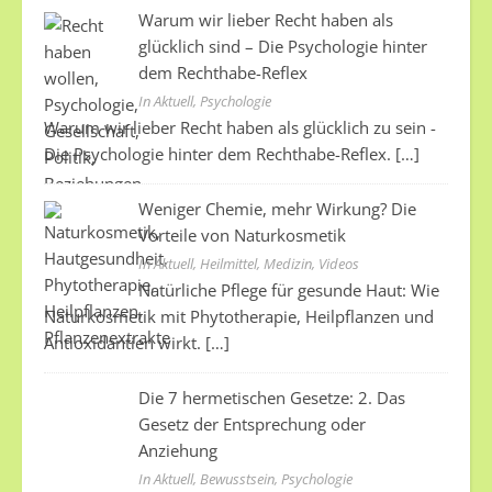
Warum wir lieber Recht haben als
glücklich sind – Die Psychologie hinter
dem Rechthabe-Reflex
In Aktuell, Psychologie
Warum wir lieber Recht haben als glücklich zu sein -
Die Psychologie hinter dem Rechthabe-Reflex.
[…]
Weniger Chemie, mehr Wirkung? Die
Vorteile von Naturkosmetik
In Aktuell, Heilmittel, Medizin, Videos
Natürliche Pflege für gesunde Haut: Wie
Naturkosmetik mit Phytotherapie, Heilpflanzen und
Antioxidantien wirkt.
[…]
Die 7 hermetischen Gesetze: 2. Das
Gesetz der Entsprechung oder
Anziehung
In Aktuell, Bewusstsein, Psychologie