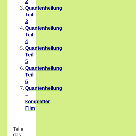
2
Quantenheilung
Teil
3
Quantenheilung
Teil
4
Quantenheilung
Teil
5
Quantenheilung
Teil
6
Quantenheilung
–
kompletter
Film
Teile
das: