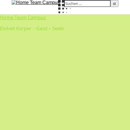
Home Team Campus
Einheit Körper – Geist – Seele