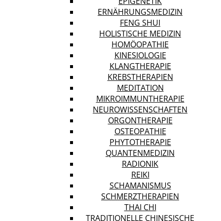
EPIGENETIK
ERNÄHRUNGSMEDIZIN
FENG SHUI
HOLISTISCHE MEDIZIN
HOMÖOPATHIE
KINESIOLOGIE
KLANGTHERAPIE
KREBSTHERAPIEN
MEDITATION
MIKROIMMUNTHERAPIE
NEUROWISSENSCHAFTEN
ORGONTHERAPIE
OSTEOPATHIE
PHYTOTHERAPIE
QUANTENMEDIZIN
RADIONIK
REIKI
SCHAMANISMUS
SCHMERZTHERAPIEN
THAI CHI
TRADITIONELLE CHINESISCHE