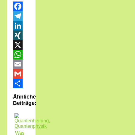
Facebook
Telegram
LinkedIn
XING
X
WhatsApp
Email
Gmail
Teilen
Ähnliche
Beiträge:
Was