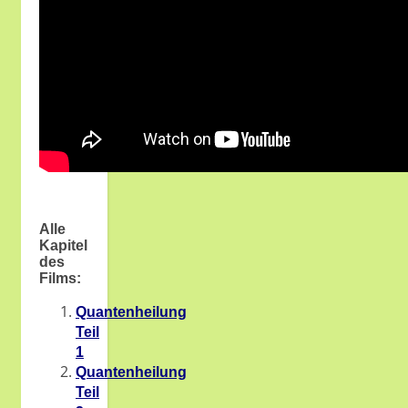
Alle
Kapitel
des
Films:
Quantenheilung
Teil
1
Quantenheilung
Teil