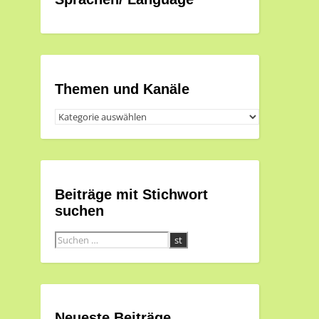
Themen und Kanäle
Themen
und
Kanäle
Beiträge mit Stichwort
suchen
Neueste Beiträge